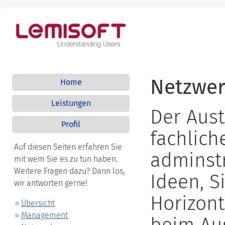
Netzwe
Home
Leistungen
Der Aus
Profil
fachlich
Auf diesen Seiten erfahren Sie
adminstr
mit wem Sie es zu tun haben.
Weitere Fragen dazu? Dann los,
Ideen, S
wir antworten gerne!
Horizont
Übersicht
Management
beim Au